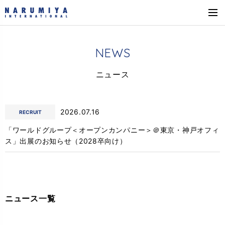
N
E
W
S
ニ
ュ
ー
ス
2026.07.16
RECRUIT
「ワールドグループ＜オープンカンパニー＞＠東京・神戸オフィ
ス」出展のお知らせ（2028卒向け）
ニュース一覧