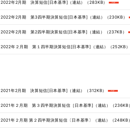
2022年2月期 決算短信[日本基準]（連結）
（283KB）
2022年2月期 第3四半期決算短信[日本基準]（連結）
（230KB）
2022年2月期 第2四半期決算短信[日本基準]（連結）
（237KB）
2022年２月期 第１四半期決算短信[日本基準]（連結）
（252KB
2021年2月期 決算短信[日本基準]（連結）
（312KB）
2021年２月期 第３四半期決算短信［日本基準]（連結）
（236KB
2021年２月期 第２四半期決算短信〔日本基準〕（連結）
（248KB