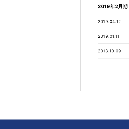
2019年2月期
2019.04.12
2019.01.11
2018.10.09