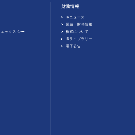
財務情報
IRニュース
業績・財務情報
 エックス シー
株式について
IRライブラリー
電子公告