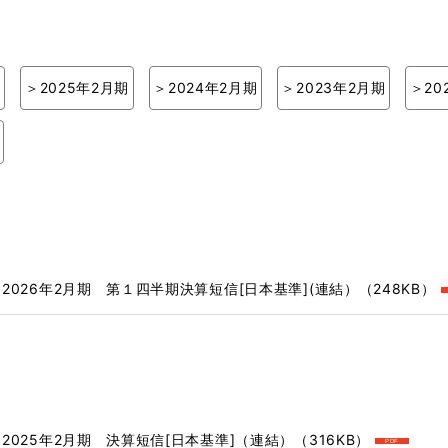
期
2025年2月期
2024年2月期
2023年2月期
20
2026年2月期 第１四半期決算短信[日本基準](連結）
（248KB）
2025年2月期 決算短信[日本基準]（連結）
（316KB）