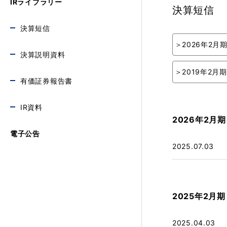
IRライブラリー
決算短信
決算短信
2026年2月
決算説明資料
2019年2月期
有価証券報告書
IR資料
2026年2月期
電子公告
2025.07.03
2025年2月期
2025.04.03