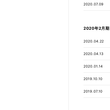
2020.07.09
2020年2月期
2020.04.22
2020.04.13
2020.01.14
2019.10.10
2019.07.10