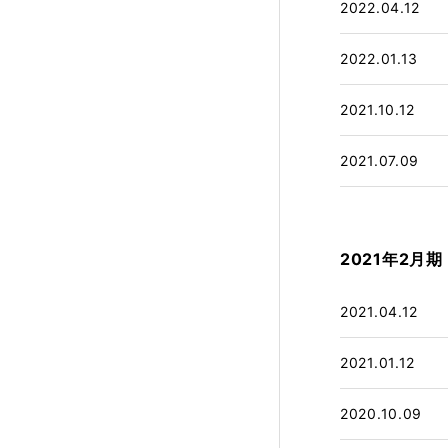
2022.04.12
2022.01.13
2021.10.12
2021.07.09
2021年2月期
2021.04.12
2021.01.12
2020.10.09