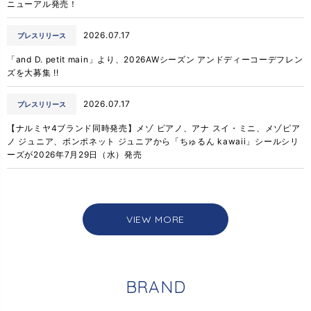
ニューアル発売！
2026.07.17
プレスリリース
「and D. petit main」より、2026AWシーズン アンドディーコーデフレン
ズを大募集 !!
2026.07.17
プレスリリース
【ナルミヤ4ブランド同時発売】メゾ ピアノ、アナ スイ・ミニ、メゾピア
ノ ジュニア、ポンポネット ジュニアから「ちゅるん kawaii」シールシリ
ーズが2026年7月29日（水）発売
VIEW MORE
B
R
A
N
D