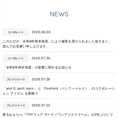
N
E
W
S
2026.08.03
コーポレート
このたびの「令和8年熊本地震」により被害を受けられました皆さまに、
謹んでお見舞い申し上げます。
2026.07.30
コーポレート
「令和8年熊本地震」の影響に関するお知らせ
2026.07.28
プレスリリース
「and D. petit main」 と「Penfield（ペンフィールド）」のコラボレーシ
ョン アイテム を展開 !!
2026.07.23
プレスリリース
着るおもちゃ『TOYウェア サーティワンアイスクリーム』が2年ぶりにリ