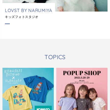
LOVST BY NARUMIYA
キッズフォトスタジオ
T
O
P
I
C
S