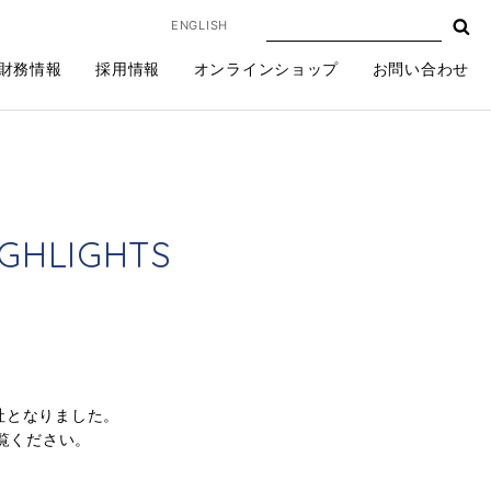
ENGLISH
財務情報
採用情報
オンラインショップ
お問い合わせ
G
H
L
I
G
H
T
S
会社となりました。
覧ください。