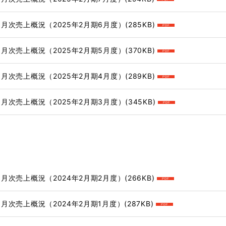
月次売上概況（2025年2月期6月度）
(285KB)
月次売上概況（2025年2月期5月度）
(370KB)
月次売上概況（2025年2月期4月度）
(289KB)
月次売上概況（2025年2月期3月度）
(345KB)
月次売上概況（2024年2月期2月度）
(266KB)
月次売上概況（2024年2月期1月度）
(287KB)