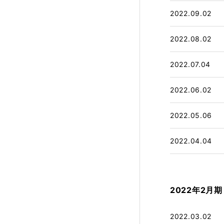
2022.09.02
2022.08.02
2022.07.04
2022.06.02
2022.05.06
2022.04.04
2022年2月期
2022.03.02