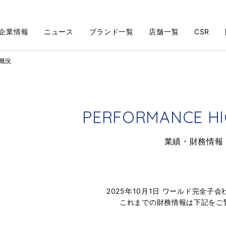
企業情報
ニュース
ブランド一覧
店舗一覧
CSR
概況
P
E
R
F
O
R
M
A
N
C
E
H
I
業
績
・
財
務
情
報
2025年10月1日 ワールド完全子
これまでの財務情報は下記をご