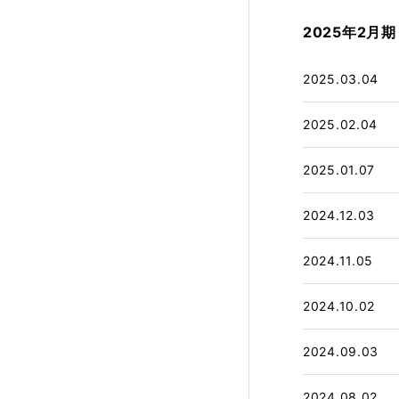
2025年2月期
2025.03.04
2025.02.04
2025.01.07
2024.12.03
2024.11.05
2024.10.02
2024.09.03
2024.08.02