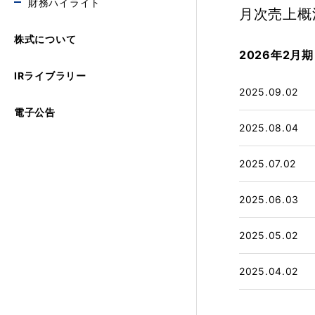
財務ハイライト
月次売上概
株式について
2026年2月期
IRライブラリー
2025.09.02
電子公告
2025.08.04
2025.07.02
2025.06.03
2025.05.02
2025.04.02