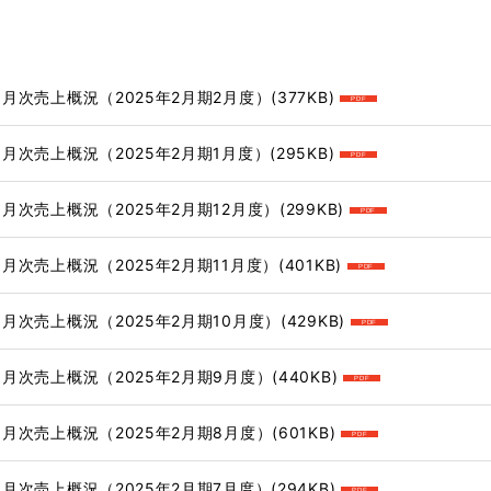
月次売上概況（2025年2月期2月度）
(377KB)
月次売上概況（2025年2月期1月度）
(295KB)
月次売上概況（2025年2月期12月度）
(299KB)
月次売上概況（2025年2月期11月度）
(401KB)
月次売上概況（2025年2月期10月度）
(429KB)
月次売上概況（2025年2月期9月度）
(440KB)
月次売上概況（2025年2月期8月度）
(601KB)
月次売上概況（2025年2月期7月度）
(294KB)