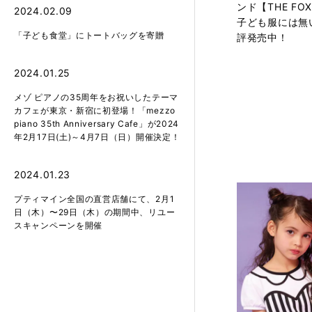
ンド【THE F
2024.02.09
子ども服には無
「子ども食堂」にトートバッグを寄贈
評発売中！
2024.01.25
メゾ ピアノの35周年をお祝いしたテーマ
カフェが東京・新宿に初登場！「mezzo
piano 35th Anniversary Cafe」が2024
年2月17日(土)～4月7日（日）開催決定！
2024.01.23
プティマイン全国の直営店舗にて、2月1
日（木）〜29日（木）の期間中、リユー
スキャンペーンを開催