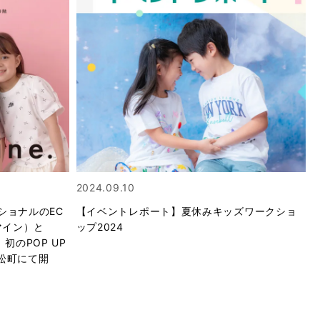
2024.09.10
ショナルのEC
【イベントレポート】夏休みキッズワークショ
セマイン）と
ップ2024
初のPOP UP
の浜松町にて開