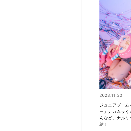
2023.11.30
ジュニアブーム
ー」ナカムラく
んなど、ナルミ
結！