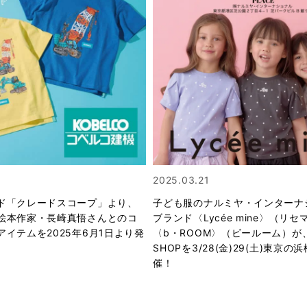
2025.03.21
ド「クレードスコープ」より、
子ども服のナルミヤ・インターナ
絵本作家・長崎真悟さんとのコ
ブランド〈Lycée mine〉（リ
イテムを2025年6月1日より発
〈b・ROOM〉（ビールーム）が、
SHOPを3/28(金)29(土)東京
催！