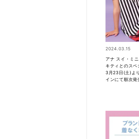
2024.03.15
アナ スイ・ミニ
キティとのスペ
3月23日(土)
インにて順次発