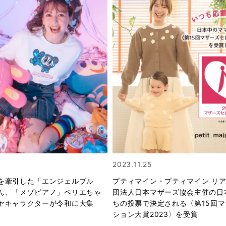
2023.11.25
を牽引した「エンジェルブル
プティマイン・プティマイン リ
ん、「メゾピアノ」ベリエちゃ
団法人日本マザーズ協会主催の日
ヤキャラクターが令和に大集
ちの投票で決定される〈第15回
ション大賞2023〉を受賞