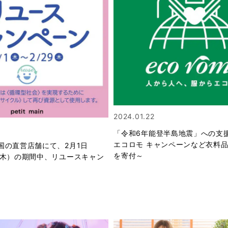
2024.01.22
「令和6年能登半島地震」への⽀援
エコロモ キャンペーンなど⾐料
国の直営店舗にて、2月1日
を寄付～
（木）の期間中、リユースキャン