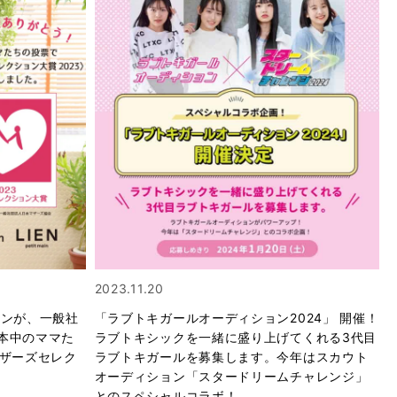
2023.11.20
アンが、一般社
「ラブトキガールオーディション2024」 開催！
本中のママた
ラブトキシックを一緒に盛り上げてくれる3代目
マザーズセレク
ラブトキガールを募集します。今年はスカウト
オーディション「スタードリームチャレンジ」
とのスペシャルコラボ！