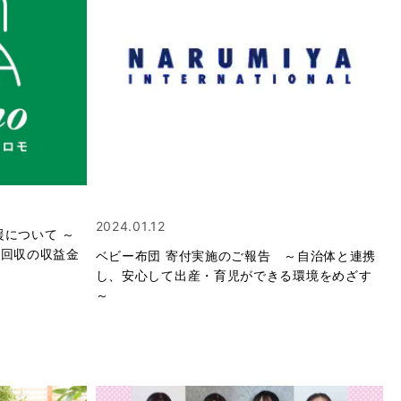
2024.01.12
について ～
品回収の収益⾦
ベビー布団 寄付実施のご報告 ～自治体と連携
し、安心して出産・育児ができる環境をめざす
～