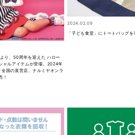
2024.02.09
「子ども食堂」にトートバッグを
より、50周年を迎えた ハロー
シャルアイテムが登場。2024年
より全国の直営店、ナルミヤオンラ
売！