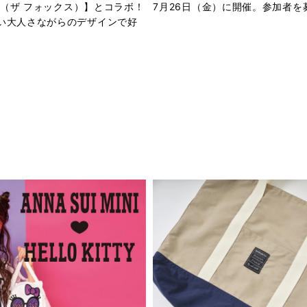
OX（ザ フォックス）】とコラボ！
7月26日（金）に開催。参加者を
い大人さながらのデザインで好