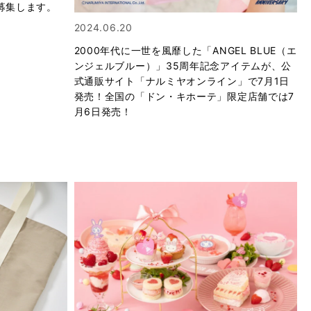
募集します。
2024.06.20
2000年代に⼀世を⾵靡した「ANGEL BLUE（エ
ンジェルブルー）」35周年記念アイテムが、公
式通販サイト「ナルミヤオンライン」で7月1日
発売！全国の「ドン・キホーテ」限定店舗では7
月6日発売！