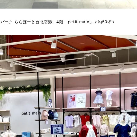
ーク ららぽーと台北南港 4階「petit main」＜約50坪＞