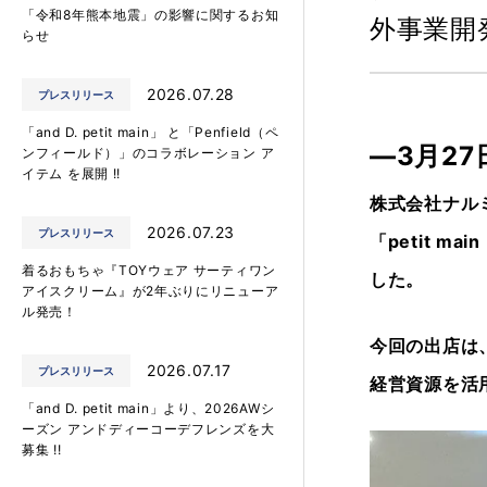
「令和8年熊本地震」の影響に関するお知
外事業開
らせ
2026.07.28
プレスリリース
「and D. petit main」 と「Penfield（ペ
―3月2
ンフィールド）」のコラボレーション ア
イテム を展開 !!
株式会社ナル
2026.07.23
プレスリリース
「petit 
着るおもちゃ『TOYウェア サーティワン
した。
アイスクリーム』が2年ぶりにリニューア
ル発売！
今回の出店は
2026.07.17
プレスリリース
経営資源を活
「and D. petit main」より、2026AWシ
ーズン アンドディーコーデフレンズを大
募集 !!