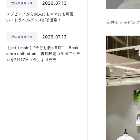
2026.07.13
プレスリリース
メゾピアノから大人にもママにも可愛
い！トラベルグッズが初登場！
三井ショッピングパ
2026.07.13
プレスリリース
【petit main】”子ども服×書店” 「Book
store collection」書店限定コラボアイテ
ムを7月17日（金）より発売