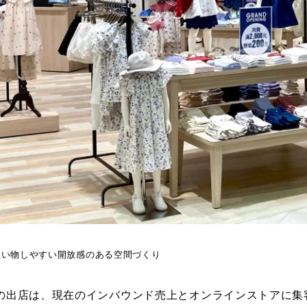
買い物しやすい開放感のある空間づくり
の出店は、現在のインバウンド売上とオンラインストアに集