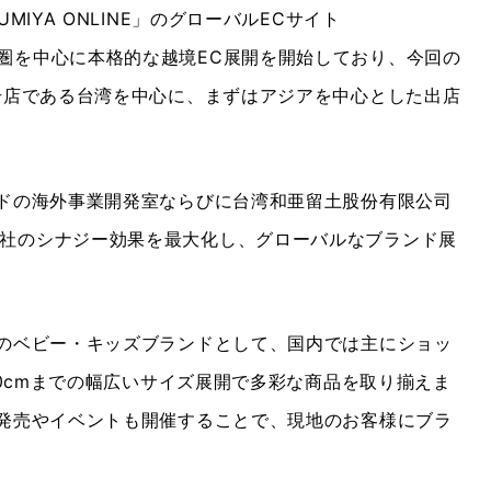
YA ONLINE」のグローバルECサイト
圏を中心に本格的な越境EC展開を開始しており、今回の
号店である台湾を中心に、まずはアジアを中心とした出店
ドの海外事業開発室ならびに台湾和亜留土股份有限公司
社のシナジー効果を最大化し、グローバルなブランド展
のベビー・キッズブランドとして、国内では主にショッ
0cmまでの幅広いサイズ展開で多彩な商品を取り揃えま
発売やイベントも開催することで、現地のお客様にブラ