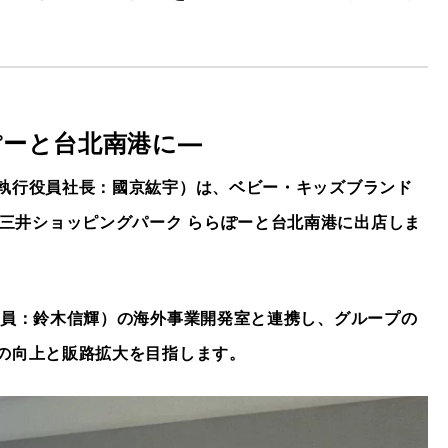
ぽーと台北南港に―
執行役員社長：國京紘宇）は、ベビー・キッズブランド
木）、三井ショッピングパーク ららぽーと台北南港に出店しま
役員：鈴木信輝）の海外事業開発室と連携し、グループの
の向上と販路拡大を目指します。