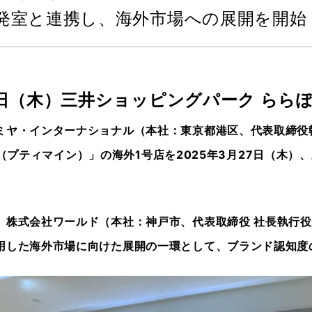
発室と連携し、海外市場への展開を開始
7日（木）三井ショッピングパーク らら
ミヤ・インターナショナル（本社：東京都港区、代表取締役
main（プティマイン）」の海外1号店を2025年3月27日（
、株式会社ワールド（本社：神戸市、代表取締役 社長執行
用した海外市場に向けた展開の一環として、ブランド認知度