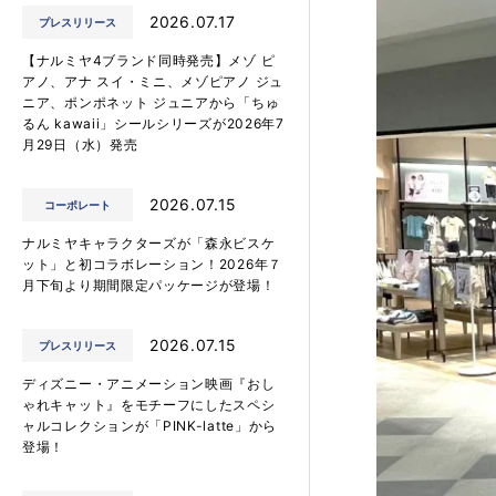
2026.07.17
プレスリリース
【ナルミヤ4ブランド同時発売】メゾ ピ
アノ、アナ スイ・ミニ、メゾピアノ ジュ
ニア、ポンポネット ジュニアから「ちゅ
るん kawaii」シールシリーズが2026年7
月29日（水）発売
2026.07.15
コーポレート
ナルミヤキャラクターズが「森永ビスケ
ット」と初コラボレーション！2026年７
月下旬より期間限定パッケージが登場！
2026.07.15
プレスリリース
ディズニー・アニメーション映画『おし
ゃれキャット』をモチーフにしたスペシ
ャルコレクションが「PINK-latte」から
登場！