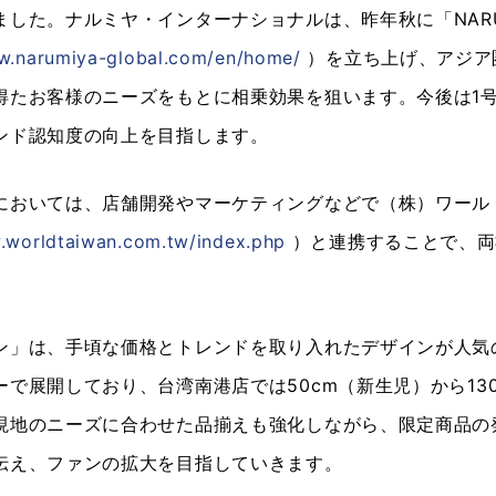
した。ナルミヤ・インターナショナルは、昨年秋に「NARUMI
w.narumiya-global.com/en/home/
）を立ち上げ、アジア
得たお客様のニーズをもとに相乗効果を狙います。今後は1
ンド認知度の向上を目指します。
においては、店舗開発やマーケティングなどで（株）ワール
.worldtaiwan.com.tw/index.php
）と連携することで、両
。
ン」は、手頃な価格とトレンドを取り入れたデザインが人気
ーで展開しており、台湾南港店では50cm（新生児）から13
現地のニーズに合わせた品揃えも強化しながら、限定商品の
伝え、ファンの拡大を目指していきます。