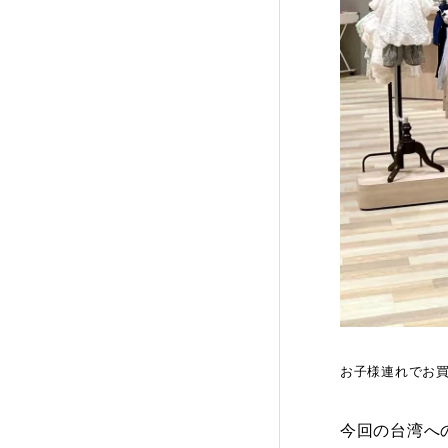
お子様連れでお
今回の台湾へ