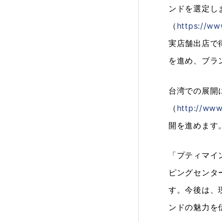
ンドを選定しま
（
https://ww
実店舗出店で
を進め、ブラ
台湾での展開
（
http://www
開を進めます
「プティマイ
ピングセンタ
す。今後は、
ンドの魅力を