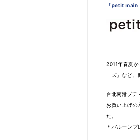
「petit m
2011年春
ーズ」など、
台北南港プテ
お買い上げの方
た。
＊バルーンプ