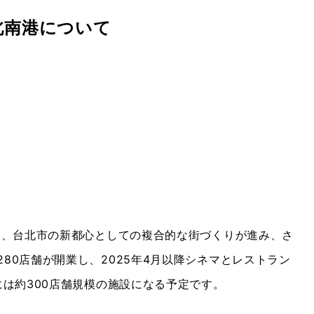
北南港について
）
し、台北市の新都心としての複合的な街づくりが進み、さ
80店舗が開業し、2025年4月以降シネマとレストラン
には約300店舗規模の施設になる予定です。