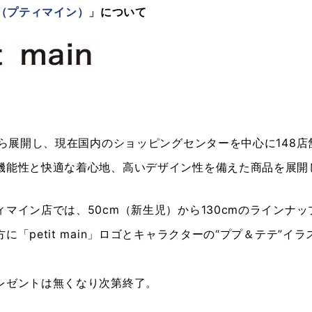
ain（プティマイン）」
について
夏から展開し、現在国内のショッピングセンターを中心に148
機能性と快適な着心地、高いデザイン性を備えた商品を展開
ィマイン店では、50cm（新生児）から130cmのラインナ
に「petit main」ロゴとキャラクターの“ププ＆テテ
レゼントは無くなり次第終了。