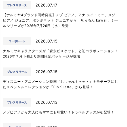
2026.07.17
プレスリリース
【ナルミヤ4ブランド同時発売】メゾ ピアノ、アナ スイ・ミニ、メゾ
ピアノ ジュニア、ポンポネット ジュニアから「ちゅるん kawaii」シー
ルシリーズが2026年7月29日（水）発売
2026.07.15
コーポレート
ナルミヤキャラクターズが「森永ビスケット」と初コラボレーション！
2026年７月下旬より期間限定パッケージが登場！
2026.07.15
プレスリリース
ディズニー・アニメーション映画『おしゃれキャット』をモチーフにし
たスペシャルコレクションが「PINK-latte」から登場！
2026.07.13
プレスリリース
メゾピアノから大人にもママにも可愛い！トラベルグッズが初登場！