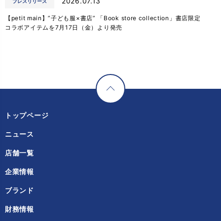
2026.07.13
プレスリリース
【petit main】”子ども服×書店” 「Book store collection」書店限定
コラボアイテムを7月17日（金）より発売
トップページ
ニュース
店舗一覧
企業情報
ブランド
財務情報