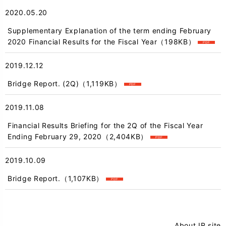
2020.05.20
Supplementary Explanation of the term ending February
2020 Financial Results for the Fiscal Year
（198KB）
2019.12.12
Bridge Report. (2Q)
（1,119KB）
2019.11.08
Financial Results Briefing for the 2Q of the Fiscal Year
Ending February 29, 2020
（2,404KB）
2019.10.09
Bridge Report.
（1,107KB）
About IR site