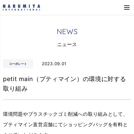
N
E
W
S
ニ
ュ
ー
ス
2023.09.01
コーポレート
petit main（プティマイン）の環境に対する
取り組み
環境問題やプラスチックゴミ削減への取り組みとして、
プティマイン直営店舗にてショッピングバッグを有料と